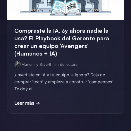
Compraste la IA, ¿y ahora nadie la
usa? El Playbook del Gerente para
crear un equipo ‘Avengers’
(Humanos + IA)
Mariemily Silva
·
8 min de lectura
¿Invertiste en IA y tu equipo la ignora? Deja de
comprar 'tech' y empieza a construir 'campeones'.
Te doy el...
Leer más →