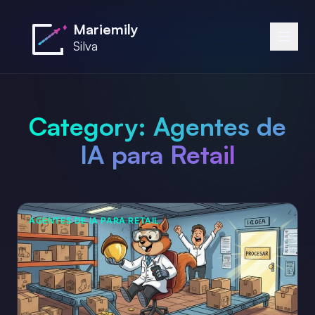
Saltar al contenido principal
Mariemily
Silva
Category:
Agentes de
IA para Retail
AGENTES DE IA PARA RETAIL