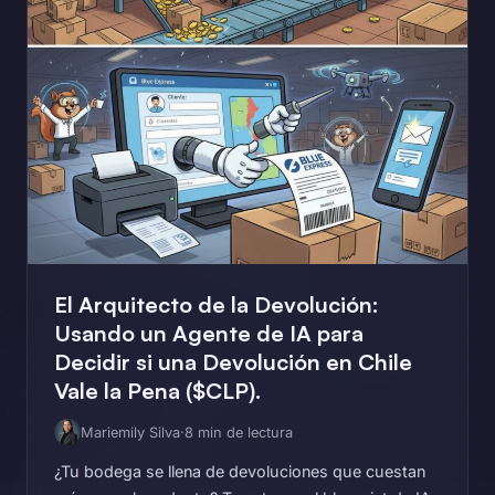
El Arquitecto de la Devolución:
Usando un Agente de IA para
Decidir si una Devolución en Chile
Vale la Pena ($CLP).
Mariemily Silva
·
8 min de lectura
¿Tu bodega se llena de devoluciones que cuestan