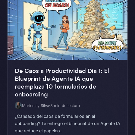
De Caos a Productividad Día 1: El
Blueprint de Agente IA que
reemplaza 10 formularios de
onboarding
Mariemily Silva
·
8 min de lectura
¿Cansado del caos de formularios en el
onboarding? Te entrego el blueprint de un Agente IA
que reduce el papeleo...