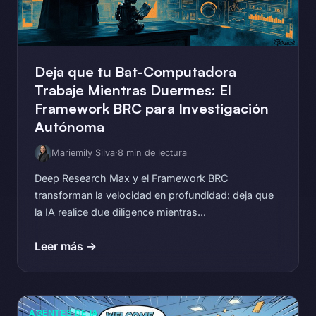
Deja que tu Bat-Computadora
Trabaje Mientras Duermes: El
Framework BRC para Investigación
Autónoma
Mariemily Silva
·
8 min de lectura
Deep Research Max y el Framework BRC
transforman la velocidad en profundidad: deja que
la IA realice due diligence mientras...
Leer más →
AGENTES DE IA