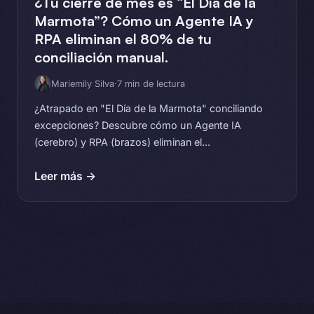
¿Tu cierre de mes es “El Día de la
Marmota”? Cómo un Agente IA y
RPA eliminan el 80% de tu
conciliación manual.
Mariemily Silva
·
7 min de lectura
¿Atrapado en "El Día de la Marmota" conciliando
excepciones? Descubre cómo un Agente IA
(cerebro) y RPA (brazos) eliminan el...
Leer más →