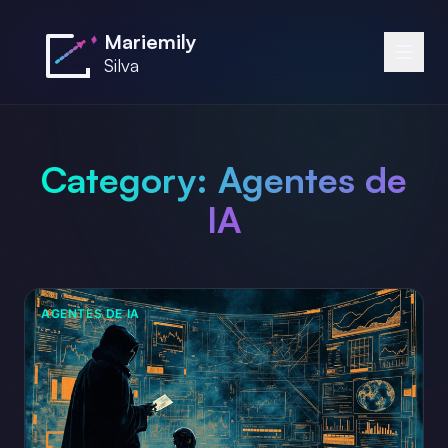
Saltar al contenido principal
Mariemily
Silva
Category:
Agentes de
IA
AGENTES DE IA