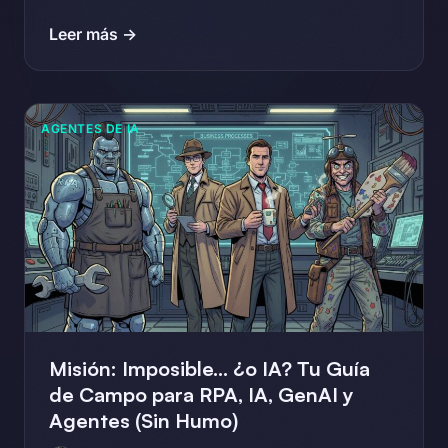
Leer más →
AGENTES DE IA
Misión: Imposible… ¿o IA? Tu Guía
de Campo para RPA, IA, GenAI y
Agentes (Sin Humo)