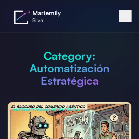
Saltar al contenido principal
Mariemily
Silva
Category:
Automatización
Estratégica
AUTOMATIZACIÓN ESTRATÉGICA