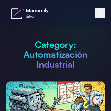
Saltar al contenido principal
Mariemily
Silva
Category:
Automatización
Industrial
AUTOMATIZACIÓN INDUSTRIAL