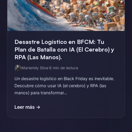
Desastre Logístico en BFCM: Tu
Plan de Batalla con IA (El Cerebro) y
RPA (Las Manos).
Mariemily Silva
·
6 min de lectura
Un desastre logístico en Black Friday es inevitable.
Descubre cómo usar IA (el cerebro) y RPA (las
manos) para transformar...
Leer más →