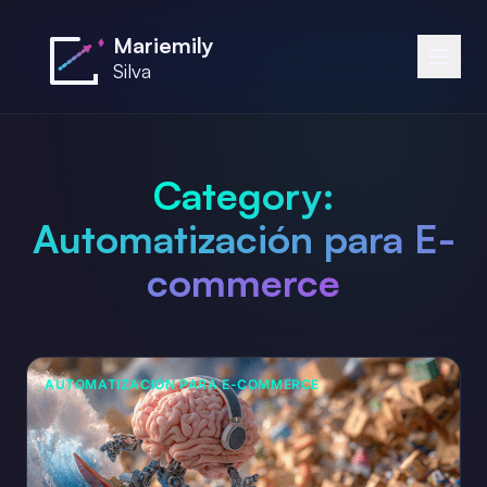
Saltar al contenido principal
Mariemily
Silva
Category:
Automatización para E-
commerce
AUTOMATIZACIÓN PARA E-COMMERCE