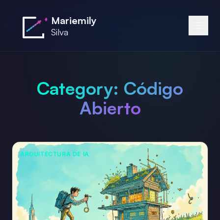
Saltar al contenido principal
Mariemily
Silva
Category:
Código
Abierto
ARQUITECTURA DE IA