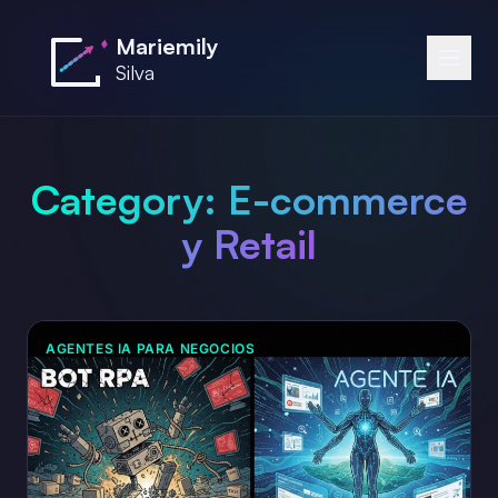
Saltar al contenido principal
Mariemily
Silva
Category:
E-commerce
y Retail
AGENTES IA PARA NEGOCIOS