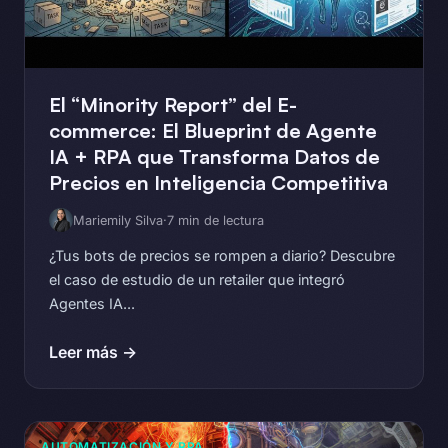
El “Minority Report” del E-
commerce: El Blueprint de Agente
IA + RPA que Transforma Datos de
Precios en Inteligencia Competitiva
Mariemily Silva
·
7 min de lectura
¿Tus bots de precios se rompen a diario? Descubre
el caso de estudio de un retailer que integró
Agentes IA...
Leer más →
AUTOMATIZACIÓN Y RPA