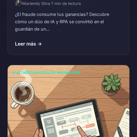
Mariemily Silva
·
7 min de lectura
¿El fraude consume tus ganancias? Descubre
cómo un dúo de IA y RPA se convirtió en el
guardián de un...
Leer más →
AUTOMATIZACIÓN DE MARKETING