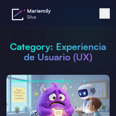
Saltar al contenido principal
Mariemily
Silva
Category:
Experiencia
de Usuario (UX)
AUTOMATIZACIÓN DE E-COMMERCE