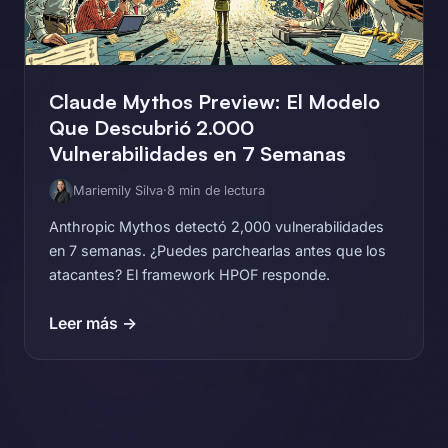
Claude Mythos Preview: El Modelo
Que Descubrió 2.000
Vulnerabilidades en 7 Semanas
Mariemily Silva
·
8 min de lectura
Anthropic Mythos detectó 2,000 vulnerabilidades
en 7 semanas. ¿Puedes parchearlas antes que los
atacantes? El framework HPOF responde.
Leer más →