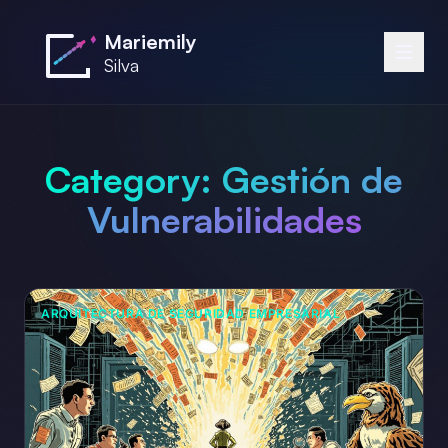
Saltar al contenido principal
Mariemily
Silva
Category:
Gestión de
Vulnerabilidades
ARQUITECTURA DE SEGURIDAD EMPRESARIAL