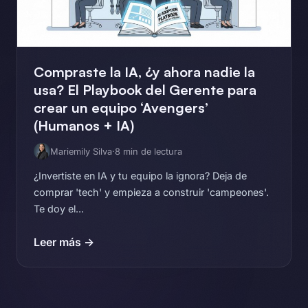
Compraste la IA, ¿y ahora nadie la
usa? El Playbook del Gerente para
crear un equipo ‘Avengers’
(Humanos + IA)
Mariemily Silva
·
8 min de lectura
¿Invertiste en IA y tu equipo la ignora? Deja de
comprar 'tech' y empieza a construir 'campeones'.
Te doy el...
Leer más →