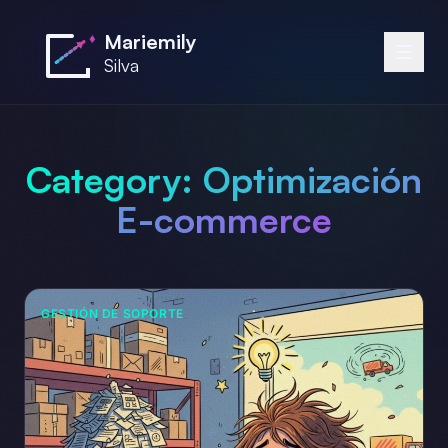
Saltar al contenido principal
Mariemily
Silva
Category:
Optimización
E-commerce
GESTIÓN DE SOPORTE