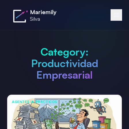
Saltar al contenido principal
Mariemily
Silva
Category:
Productividad
Empresarial
AGENTES IA PRÁCTICOS