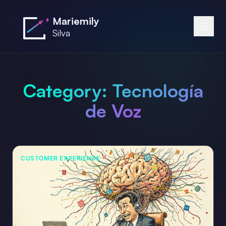
Saltar al contenido principal
Mariemily
Silva
Category:
Tecnología
de Voz
CUSTOMER EXPERIENCE