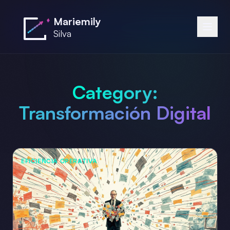
Saltar al contenido principal
Mariemily
Silva
Category:
Transformación Digital
EFICIENCIA OPERATIVA