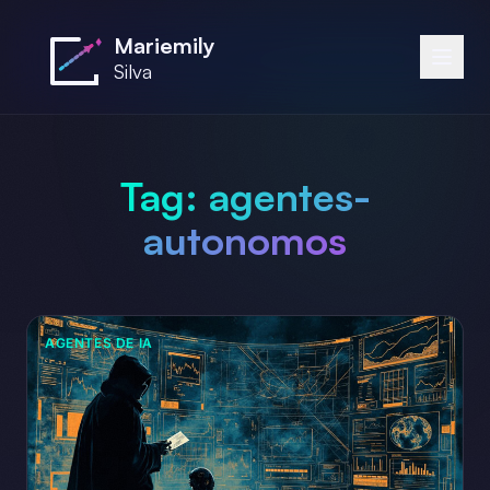
Saltar al contenido principal
Mariemily
Silva
Tag:
agentes-
autonomos
AGENTES DE IA