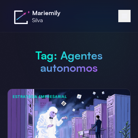
Saltar al contenido principal
Mariemily
Silva
Tag:
Agentes
autonomos
ESTRATEGIA EMPRESARIAL