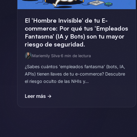
El ‘Hombre Invisible’ de tu E-
commerce: Por qué tus ‘Empleados
Fantasma’ (IA y Bots) son tu mayor
riesgo de seguridad.
Mariemily Silva
·
6 min de lectura
¿Sabes cuántos 'empleados fantasma' (bots, IA,
APIs) tienen llaves de tu e-commerce? Descubre
el riesgo oculto de las NHIs y...
Leer más →