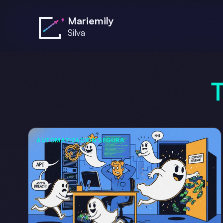
Saltar al contenido principal
Mariemily
Silva
AUTOMATIZACIÓN SEGURA