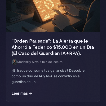
“Orden Pausada”: La Alerta que le
Ahorró a Federico $15,000 en un Día
(El Caso del Guardián IA+RPA).
Mariemily Silva
·
7 min de lectura
¿El fraude consume tus ganancias? Descubre
cómo un dúo de IA y RPA se convirtió en el
guardián de un...
Leer más →