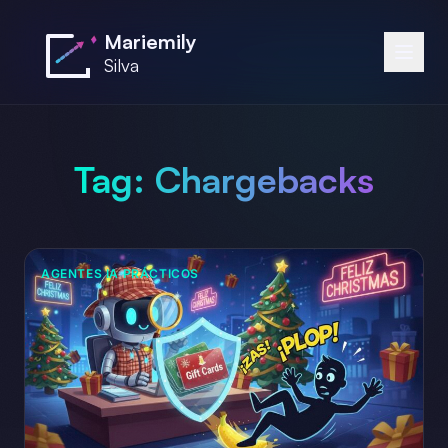
Saltar al contenido principal
Mariemily
Silva
Tag:
Chargebacks
AGENTES IA PRÁCTICOS