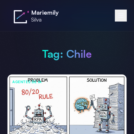
Saltar al contenido principal
Mariemily
Silva
Tag:
Chile
AGENTES DE IA