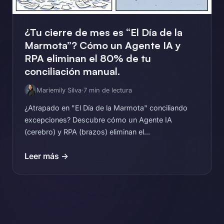
¿Tu cierre de mes es “El Día de la
Marmota”? Cómo un Agente IA y
RPA eliminan el 80% de tu
conciliación manual.
Mariemily Silva
·
7 min de lectura
¿Atrapado en "El Día de la Marmota" conciliando
excepciones? Descubre cómo un Agente IA
(cerebro) y RPA (brazos) eliminan el...
Leer más →