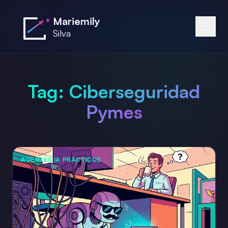
Saltar al contenido principal
Mariemily
Silva
Tag:
Ciberseguridad
Pymes
AGENTES IA PRÁCTICOS