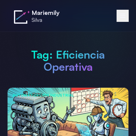
Saltar al contenido principal
Mariemily
Silva
Tag:
Eficiencia
Operativa
AUTOMATIZACIÓN INDUSTRIAL