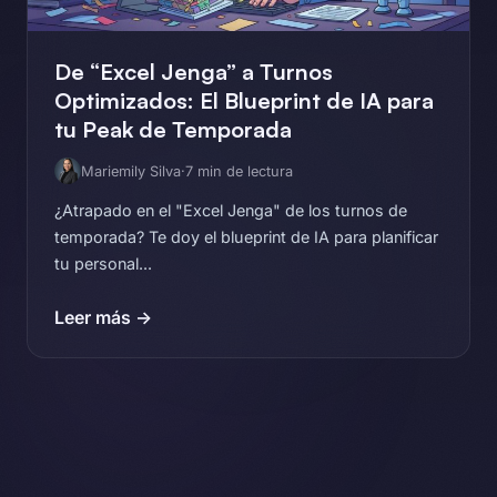
De “Excel Jenga” a Turnos
Optimizados: El Blueprint de IA para
tu Peak de Temporada
Mariemily Silva
·
7 min de lectura
¿Atrapado en el "Excel Jenga" de los turnos de
temporada? Te doy el blueprint de IA para planificar
tu personal...
Leer más →