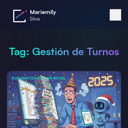
Saltar al contenido principal
Mariemily
Silva
Tag:
Gestión de Turnos
AUTOMATIZACIÓN EN RETAIL