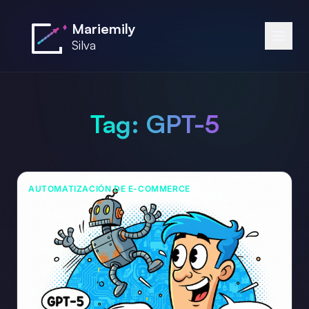
Saltar al contenido principal
Mariemily
Silva
Tag:
GPT-5
AUTOMATIZACIÓN DE E-COMMERCE