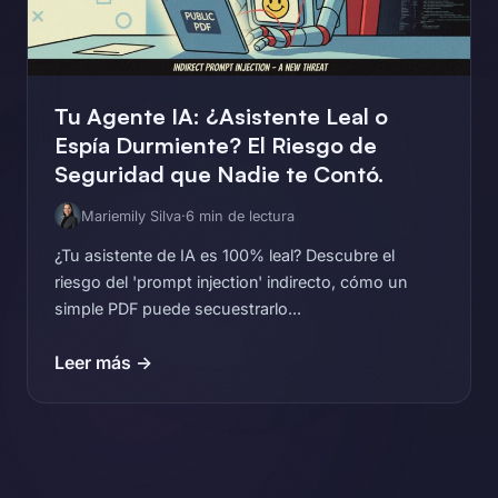
Tu Agente IA: ¿Asistente Leal o
Espía Durmiente? El Riesgo de
Seguridad que Nadie te Contó.
Mariemily Silva
·
6 min de lectura
¿Tu asistente de IA es 100% leal? Descubre el
riesgo del 'prompt injection' indirecto, cómo un
simple PDF puede secuestrarlo...
Leer más →