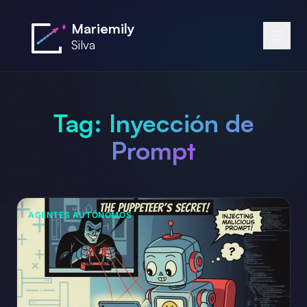
Saltar al contenido principal
Mariemily
Silva
Tag:
Inyección de
Prompt
AGENTES AUTÓNOMOS