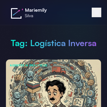
Saltar al contenido principal
Mariemily
Silva
Tag:
Logística Inversa
AGENTES IA PRÁCTICOS