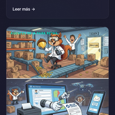
Leer más →
AGENTES DE IA PARA RETAIL