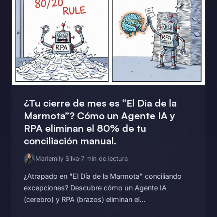
¿Tu cierre de mes es “El Día de la
Marmota”? Cómo un Agente IA y
RPA eliminan el 80% de tu
conciliación manual.
Mariemily Silva
·
7 min de lectura
¿Atrapado en "El Día de la Marmota" conciliando
excepciones? Descubre cómo un Agente IA
(cerebro) y RPA (brazos) eliminan el...