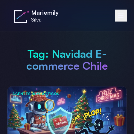
Saltar al contenido principal
Mariemily
Silva
Tag:
Navidad E-
commerce Chile
AGENTES IA PRÁCTICOS