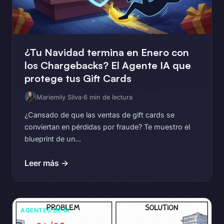
¿Tu Navidad termina en Enero con
los Chargebacks? El Agente IA que
protege tus Gift Cards
Mariemily Silva
·
6 min de lectura
¿Cansado de que las ventas de gift cards se
conviertan en pérdidas por fraude? Te muestro el
blueprint de un...
Leer más →
AGENTES DE IA