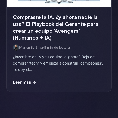
Compraste la IA, ¿y ahora nadie la
usa? El Playbook del Gerente para
crear un equipo ‘Avengers’
(Humanos + IA)
Mariemily Silva
·
8 min de lectura
¿Invertiste en IA y tu equipo la ignora? Deja de
comprar 'tech' y empieza a construir 'campeones'.
Te doy el...
Leer más →