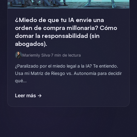
¿Miedo de que tu IA envíe una
orden de compra millonaria? Cómo
domar la responsabilidad (sin
abogados).
Mariemily Silva
·
7 min de lectura
¿Paralizado por el miedo legal a la IA? Te entiendo.
Usa mi Matriz de Riesgo vs. Autonomía para decidir
qué...
Leer más →