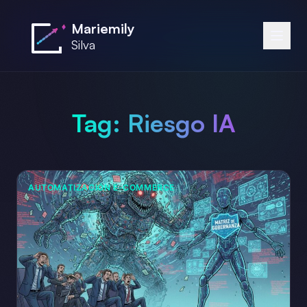
Saltar al contenido principal
Mariemily
Silva
Tag:
Riesgo IA
AUTOMATIZACIÓN E-COMMERCE