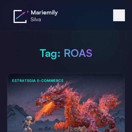
Saltar al contenido principal
Mariemily
Silva
Tag:
ROAS
ESTRATEGIA E-COMMERCE