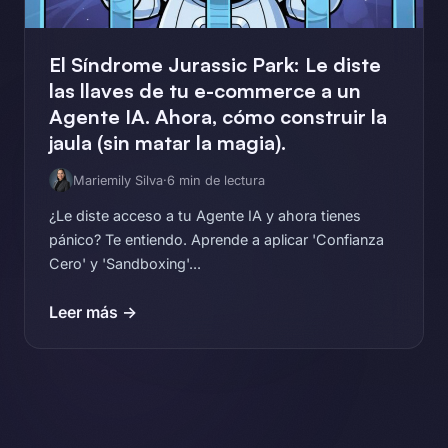
El Síndrome Jurassic Park: Le diste
las llaves de tu e-commerce a un
Agente IA. Ahora, cómo construir la
jaula (sin matar la magia).
Mariemily Silva
·
6 min de lectura
¿Le diste acceso a tu Agente IA y ahora tienes
pánico? Te entiendo. Aprende a aplicar 'Confianza
Cero' y 'Sandboxing'...
Leer más →