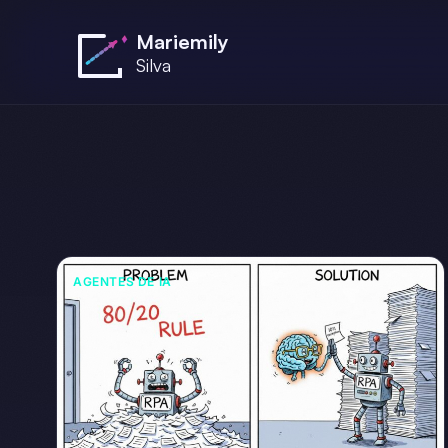
Saltar al contenido principal
Mariemily
Silva
AGENTES DE IA