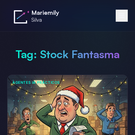
Saltar al contenido principal
Mariemily
Silva
Tag:
Stock Fantasma
AGENTES IA PRÁCTICOS