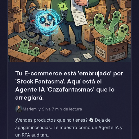
Tu E-commerce está ’embrujado’ por
‘Stock Fantasma’. Aquí está el
Agente IA ‘Cazafantasmas’ que lo
arreglará.
Mariemily Silva
·
7 min de lectura
¿Vendes productos que no tienes?
Deja de
apagar incendios. Te muestro cómo un Agente IA y
un RPA auditan...