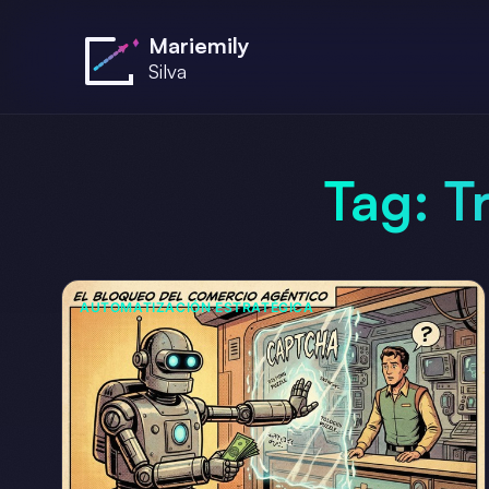
Saltar al contenido principal
Mariemily
Silva
Tag:
T
AUTOMATIZACIÓN ESTRATÉGICA