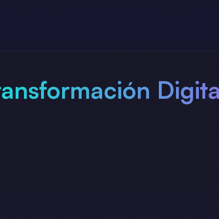
ransformación Digit