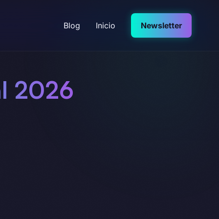
Blog
Inicio
Newsletter
al 2026