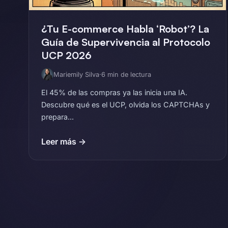
¿Tu E-commerce Habla ‘Robot’? La
Guía de Supervivencia al Protocolo
UCP 2026
Mariemily Silva
·
6 min de lectura
El 45% de las compras ya las inicia una IA.
Descubre qué es el UCP, olvida los CAPTCHAs y
prepara...
Leer más →