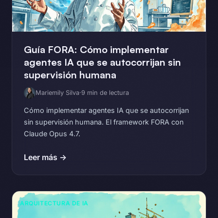
Guía FORA: Cómo implementar
agentes IA que se autocorrijan sin
supervisión humana
Mariemily Silva
·
9 min de lectura
Cómo implementar agentes IA que se autocorrijan
sin supervisión humana. El framework FORA con
Claude Opus 4.7.
Leer más →
ARQUITECTURA DE IA