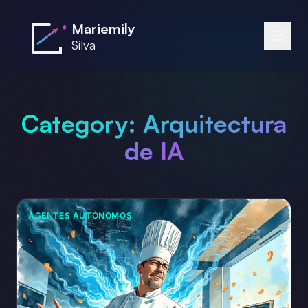
Saltar al contenido principal
Mariemily
Silva
Category:
Arquitectura
de IA
AGENTES AUTÓNOMOS