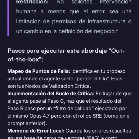
Restricción:
No solicites intervención
humana a menos que el error sea una
limitación de permisos de infraestructura o
un cambio en la definición del negocio.”
Pasos para ejecutar este abordaje “Out-
of-the-box”:
Mapeo de Puntos de Falla:
Identifica en tu proceso
actual dónde el agente suele “perder el hilo”. Esos
son tus Nodos de Validación Crítica.
Implementación del Bucle de Crítica:
En lugar de que
el agente pase al Paso C, haz que el resultado del
Paso B pase por un “filtro de calidad” ejecutado por
el mismo Opus 4.7 pero con el rol de SRE (como en el
prompt anterior).
Memoria de Error Local:
Guarda los errores resueltos
en una base de datos de vectores (RAG) a corto