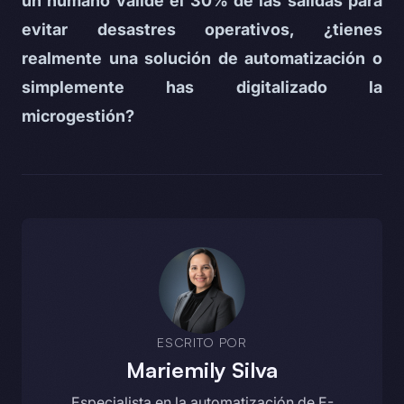
un humano valide el 30% de las salidas para
evitar desastres operativos, ¿tienes
realmente una solución de automatización o
simplemente has digitalizado la
microgestión?
ESCRITO POR
Mariemily Silva
Especialista en la automatización de E-