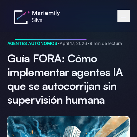
Saltar al contenido principal
Mariemily
Silva
AGENTES AUTÓNOMOS
•
April 17, 2026
•
9 min de lectura
Guía FORA: Cómo
implementar agentes IA
que se autocorrijan sin
supervisión humana