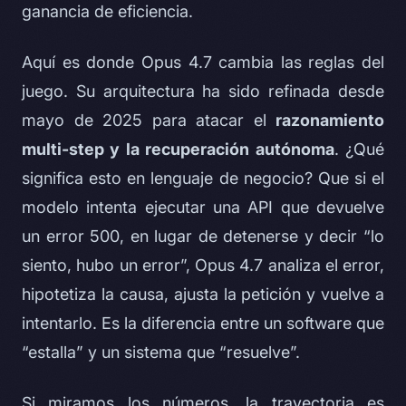
ganancia de eficiencia.
Aquí es donde Opus 4.7 cambia las reglas del
juego. Su arquitectura ha sido refinada desde
mayo de 2025 para atacar el
razonamiento
multi-step y la recuperación autónoma
. ¿Qué
significa esto en lenguaje de negocio? Que si el
modelo intenta ejecutar una API que devuelve
un error 500, en lugar de detenerse y decir “lo
siento, hubo un error”, Opus 4.7 analiza el error,
hipotetiza la causa, ajusta la petición y vuelve a
intentarlo. Es la diferencia entre un software que
“estalla” y un sistema que “resuelve”.
Si miramos los números, la trayectoria es