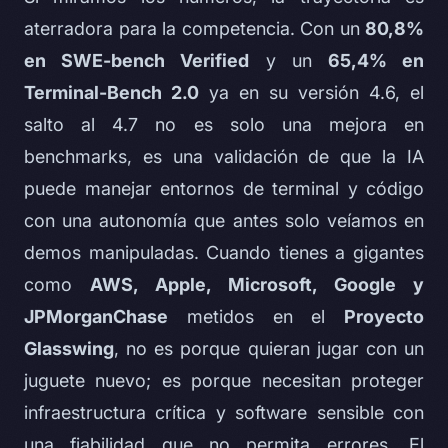
aterradora para la competencia. Con un
80,8%
en SWE-bench Verified
y un
65,4% en
Terminal-Bench 2.0
ya en su versión 4.6, el
salto al 4.7 no es solo una mejora en
benchmarks, es una validación de que la IA
puede manejar entornos de terminal y código
con una autonomía que antes solo veíamos en
demos manipuladas. Cuando tienes a gigantes
como
AWS, Apple, Microsoft, Google y
JPMorganChase
metidos en el
Proyecto
Glasswing
, no es porque quieran jugar con un
juguete nuevo; es porque necesitan proteger
infraestructura crítica y software sensible con
una fiabilidad que no permita errores. El