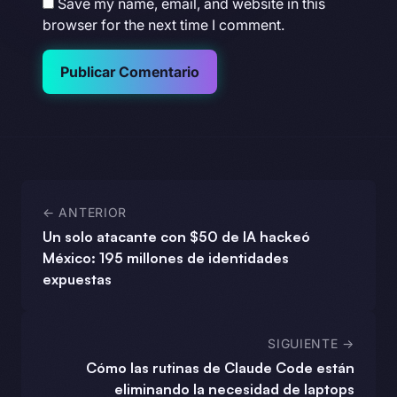
Save my name, email, and website in this
browser for the next time I comment.
Publicar Comentario
← ANTERIOR
Un solo atacante con $50 de IA hackeó
México: 195 millones de identidades
expuestas
SIGUIENTE →
Cómo las rutinas de Claude Code están
eliminando la necesidad de laptops