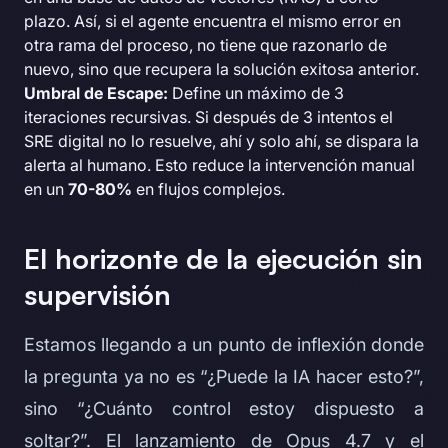
plazo. Así, si el agente encuentra el mismo error en
otra rama del proceso, no tiene que razonarlo de
nuevo, sino que recupera la solución exitosa anterior.
Umbral de Escape:
Define un máximo de 3
iteraciones recursivas. Si después de 3 intentos el
SRE digital no lo resuelve, ahí y solo ahí, se dispara la
alerta al humano. Esto reduce la intervención manual
en un
70-80%
en flujos complejos.
El horizonte de la ejecución sin
supervisión
Estamos llegando a un punto de inflexión donde
la pregunta ya no es “¿Puede la IA hacer esto?”,
sino “¿Cuánto control estoy dispuesto a
soltar?”. El lanzamiento de Opus 4.7 y el