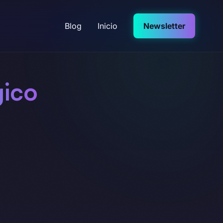
Blog
Inicio
Newsletter
gico