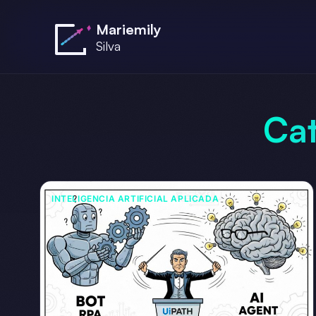
Saltar al contenido principal
Mariemily
Silva
Ca
INTELIGENCIA ARTIFICIAL APLICADA