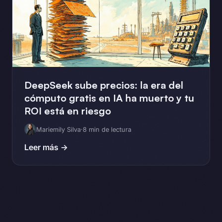
DeepSeek sube precios: la era del
cómputo gratis en IA ha muerto y tu
ROI está en riesgo
Mariemily Silva
·
8 min de lectura
Leer más →