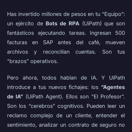
Has invertido millones de pesos en tu “Equipo”:
un ejército de
Bots de RPA
(UiPath) que son
fantásticos ejecutando tareas. Ingresan 500
facturas en SAP antes del café, mueven
archivos y reconcilian cuentas. Son tus
“brazos” operativos.
Pero ahora, todos hablan de IA. Y UiPath
introduce a tus nuevos fichajes: los
“Agentes
de IA”
(UiPath Agent). Ellos son “El Profesor”.
Son los “cerebros” cognitivos. Pueden leer un
reclamo complejo de un cliente, entender el
sentimiento, analizar un contrato de seguro no