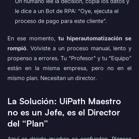
Un humano lee la decisión, copia los datos y
le dice a un Bot de RPA: “Oye, ejecuta el
proceso de pago para este cliente”.
En ese momento,
tu hiperautomatización se
rompió
. Volviste a un proceso manual, lento y
propenso a errores. Tu “Profesor” y tu “Equipo”
están en la misma empresa, pero no en el
mismo plan. Necesitan un director.
La Solución: UiPath Maestro
no es un Jefe, es el Director
del “Plan”
Aquí es donde muchos se confunden. Piensan