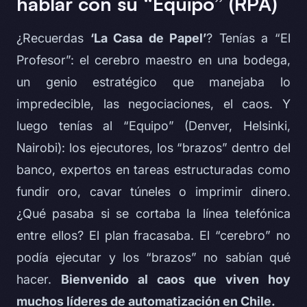
hablar con su “Equipo” (RPA)
¿Recuerdas
‘La Casa de Papel’
? Tenías a “El
Profesor”: el cerebro maestro en una bodega,
un genio estratégico que manejaba lo
impredecible, las negociaciones, el caos. Y
luego tenías al “Equipo” (Denver, Helsinki,
Nairobi): los ejecutores, los “brazos” dentro del
banco, expertos en tareas estructuradas como
fundir oro, cavar túneles o imprimir dinero.
¿Qué pasaba si se cortaba la línea telefónica
entre ellos? El plan fracasaba. El “cerebro” no
podía ejecutar y los “brazos” no sabían qué
hacer.
Bienvenido al caos que viven hoy
muchos líderes de automatización en Chile.