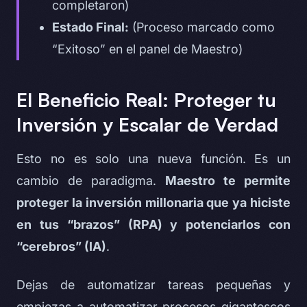
completaron)
Estado Final:
(Proceso marcado como
“Exitoso” en el panel de Maestro)
El Beneficio Real: Proteger tu
Inversión y Escalar de Verdad
Esto no es solo una nueva función. Es un
cambio de paradigma.
Maestro te permite
proteger la inversión millonaria que ya hiciste
en tus “brazos” (RPA) y potenciarlos con
“cerebros” (IA)
.
Dejas de automatizar tareas pequeñas y
empiezas a automatizar procesos gigantescos