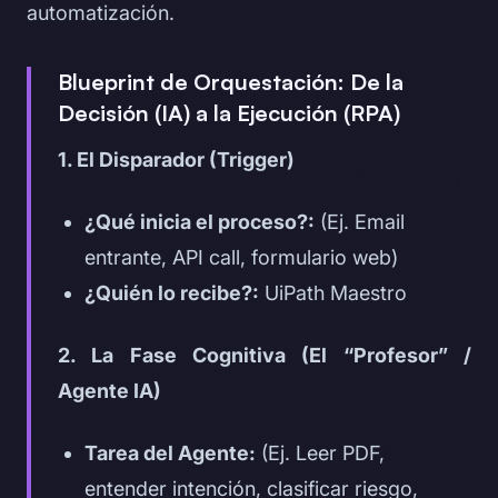
automatización.
Blueprint de Orquestación: De la
Decisión (IA) a la Ejecución (RPA)
1. El Disparador (Trigger)
¿Qué inicia el proceso?:
(Ej. Email
entrante, API call, formulario web)
¿Quién lo recibe?:
UiPath Maestro
2. La Fase Cognitiva (El “Profesor” /
Agente IA)
Tarea del Agente:
(Ej. Leer PDF,
entender intención, clasificar riesgo,