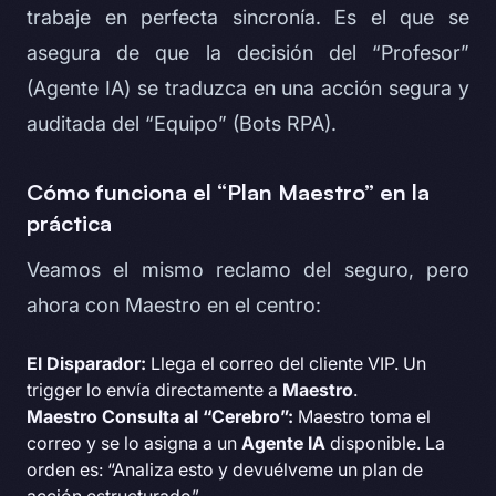
trabaje en perfecta sincronía. Es el que se
asegura de que la decisión del “Profesor”
(Agente IA) se traduzca en una acción segura y
auditada del “Equipo” (Bots RPA).
Cómo funciona el “Plan Maestro” en la
práctica
Veamos el mismo reclamo del seguro, pero
ahora con Maestro en el centro:
El Disparador:
Llega el correo del cliente VIP. Un
trigger lo envía directamente a
Maestro
.
Maestro Consulta al “Cerebro”:
Maestro toma el
correo y se lo asigna a un
Agente IA
disponible. La
orden es: “Analiza esto y devuélveme un plan de
acción estructurado”.